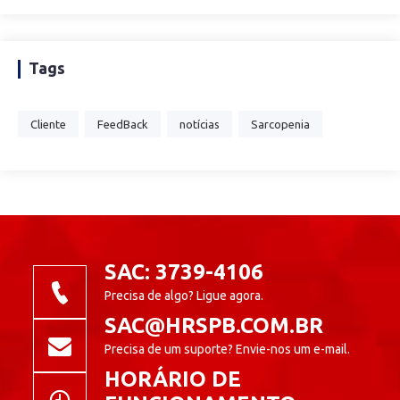
Tags
Cliente
FeedBack
notícias
Sarcopenia
SAC: 3739-4106
Precisa de algo? Ligue agora.
SAC@HRSPB.COM.BR
Precisa de um suporte? Envie-nos um e-mail.
HORÁRIO DE