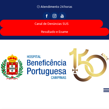
Atendimento 24 horas
Canal de Denúncias SUS
Resultado e Exame