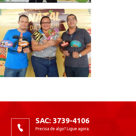
SAC: 3739-4106
Precisa de algo? Ligue agora.