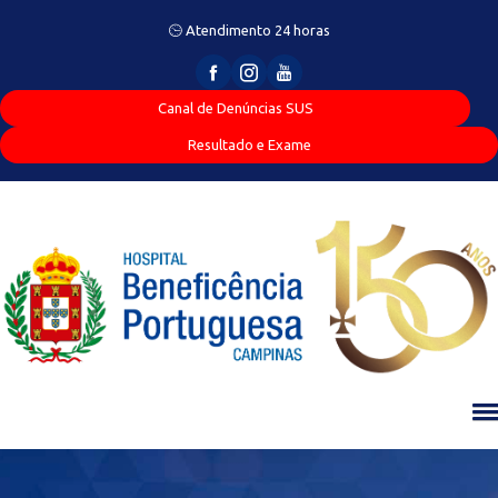
Atendimento 24 horas
Canal de Denúncias SUS
Resultado e Exame