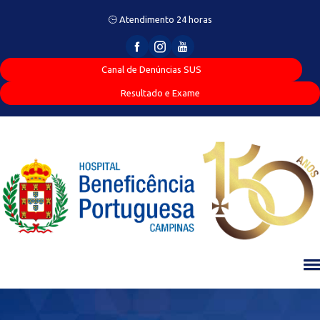
Atendimento 24 horas
Canal de Denúncias SUS
Resultado e Exame