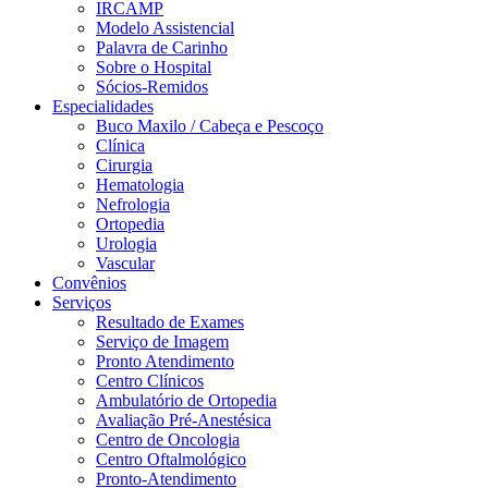
IRCAMP
Modelo Assistencial
Palavra de Carinho
Sobre o Hospital
Sócios-Remidos
Especialidades
Buco Maxilo / Cabeça e Pescoço
Clínica
Cirurgia
Hematologia
Nefrologia
Ortopedia
Urologia
Vascular
Convênios
Serviços
Resultado de Exames
Serviço de Imagem
Pronto Atendimento
Centro Clínicos
Ambulatório de Ortopedia
Avaliação Pré-Anestésica
Centro de Oncologia
Centro Oftalmológico
Pronto-Atendimento