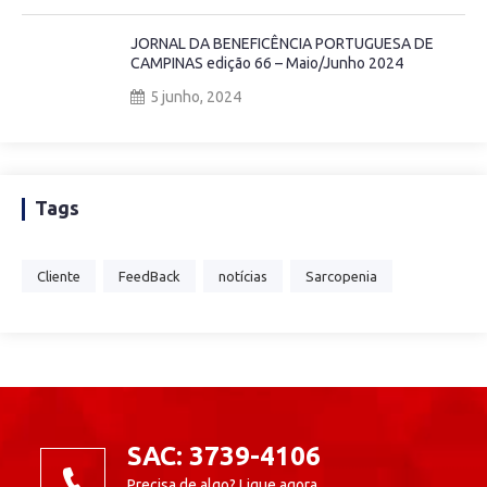
JORNAL DA BENEFICÊNCIA PORTUGUESA DE
CAMPINAS edição 66 – Maio/Junho 2024
5 junho, 2024
Tags
Cliente
FeedBack
notícias
Sarcopenia
SAC: 3739-4106
Precisa de algo? Ligue agora.