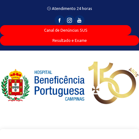
Atendimento 24 horas
Canal de Denúncias SUS
Resultado e Exame