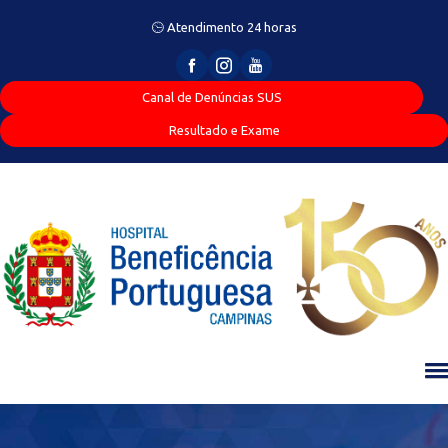
Atendimento 24 horas
Canal de Denúncias SUS
Resultado e Exame